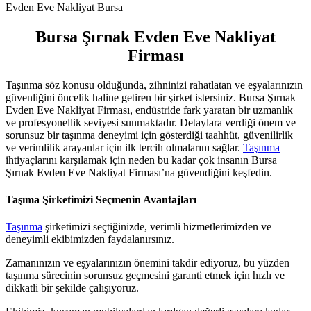
Evden Eve Nakliyat Bursa
Bursa Şırnak Evden Eve Nakliyat
Firması
Taşınma söz konusu olduğunda, zihninizi rahatlatan ve eşyalarınızın
güvenliğini öncelik haline getiren bir şirket istersiniz. Bursa Şırnak
Evden Eve Nakliyat Firması, endüstride fark yaratan bir uzmanlık
ve profesyonellik seviyesi sunmaktadır. Detaylara verdiği önem ve
sorunsuz bir taşınma deneyimi için gösterdiği taahhüt, güvenilirlik
ve verimlilik arayanlar için ilk tercih olmalarını sağlar.
Taşınma
ihtiyaçlarını karşılamak için neden bu kadar çok insanın Bursa
Şırnak Evden Eve Nakliyat Firması’na güvendiğini keşfedin.
Taşıma Şirketimizi Seçmenin Avantajları
Taşınma
şirketimizi seçtiğinizde, verimli hizmetlerimizden ve
deneyimli ekibimizden faydalanırsınız.
Zamanınızın ve eşyalarınızın önemini takdir ediyoruz, bu yüzden
taşınma sürecinin sorunsuz geçmesini garanti etmek için hızlı ve
dikkatli bir şekilde çalışıyoruz.