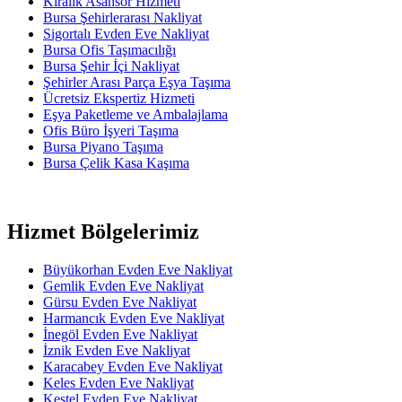
Kiralık Asansör Hizmeti
Bursa Şehirlerarası Nakliyat
Sigortalı Evden Eve Nakliyat
Bursa Ofis Taşımacılığı
Bursa Şehir İçi Nakliyat
Şehirler Arası Parça Eşya Taşıma
Ücretsiz Ekspertiz Hizmeti
Eşya Paketleme ve Ambalajlama
Ofis Büro İşyeri Taşıma
Bursa Piyano Taşıma
Bursa Çelik Kasa Kaşıma
Hizmet Bölgelerimiz
Büyükorhan Evden Eve Nakliyat
Gemlik Evden Eve Nakliyat
Gürsu Evden Eve Nakliyat
Harmancık Evden Eve Nakliyat
İnegöl Evden Eve Nakliyat
İznik Evden Eve Nakliyat
Karacabey Evden Eve Nakliyat
Keles Evden Eve Nakliyat
Kestel Evden Eve Nakliyat