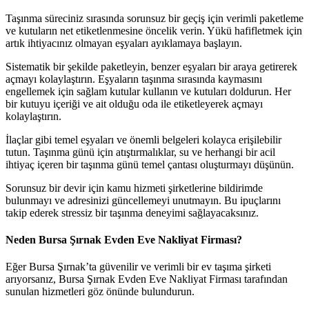
Taşınma süreciniz sırasında sorunsuz bir geçiş için verimli paketleme
ve kutuların net etiketlenmesine öncelik verin. Yükü hafifletmek için
artık ihtiyacınız olmayan eşyaları ayıklamaya başlayın.
Sistematik bir şekilde paketleyin, benzer eşyaları bir araya getirerek
açmayı kolaylaştırın. Eşyaların taşınma sırasında kaymasını
engellemek için sağlam kutular kullanın ve kutuları doldurun. Her
bir kutuyu içeriği ve ait olduğu oda ile etiketleyerek açmayı
kolaylaştırın.
İlaçlar gibi temel eşyaları ve önemli belgeleri kolayca erişilebilir
tutun. Taşınma günü için atıştırmalıklar, su ve herhangi bir acil
ihtiyaç içeren bir taşınma günü temel çantası oluşturmayı düşünün.
Sorunsuz bir devir için kamu hizmeti şirketlerine bildirimde
bulunmayı ve adresinizi güncellemeyi unutmayın. Bu ipuçlarını
takip ederek stressiz bir taşınma deneyimi sağlayacaksınız.
Neden Bursa Şırnak Evden Eve Nakliyat Firması?
Eğer Bursa Şırnak’ta güvenilir ve verimli bir ev taşıma şirketi
arıyorsanız, Bursa Şırnak Evden Eve Nakliyat Firması tarafından
sunulan hizmetleri göz önünde bulundurun.