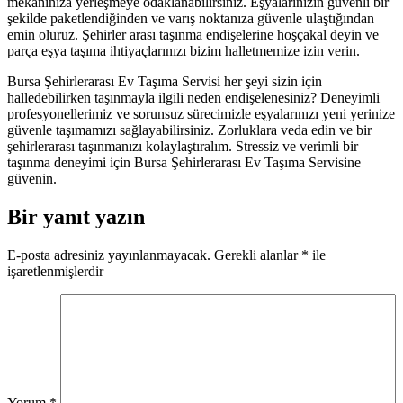
mekânınıza yerleşmeye odaklanabilirsiniz. Eşyalarınızın güvenli bir
şekilde paketlendiğinden ve varış noktanıza güvenle ulaştığından
emin oluruz. Şehirler arası taşınma endişelerine hoşçakal deyin ve
parça eşya taşıma ihtiyaçlarınızı bizim halletmemize izin verin.
Bursa Şehirlerarası Ev Taşıma Servisi her şeyi sizin için
halledebilirken taşınmayla ilgili neden endişelenesiniz? Deneyimli
profesyonellerimiz ve sorunsuz sürecimizle eşyalarınızı yeni yerinize
güvenle taşımamızı sağlayabilirsiniz. Zorluklara veda edin ve bir
şehirlerarası taşınmanızı kolaylaştıralım. Stressiz ve verimli bir
taşınma deneyimi için Bursa Şehirlerarası Ev Taşıma Servisine
güvenin.
Bir yanıt yazın
E-posta adresiniz yayınlanmayacak.
Gerekli alanlar
*
ile
işaretlenmişlerdir
Yorum
*