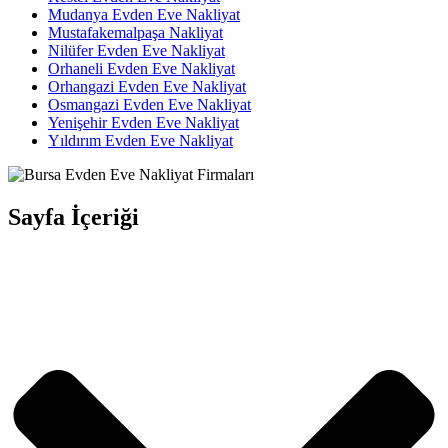
Mudanya Evden Eve Nakliyat
Mustafakemalpaşa Nakliyat
Nilüfer Evden Eve Nakliyat
Orhaneli Evden Eve Nakliyat
Orhangazi Evden Eve Nakliyat
Osmangazi Evden Eve Nakliyat
Yenişehir Evden Eve Nakliyat
Yıldırım Evden Eve Nakliyat
Sayfa İçeriği