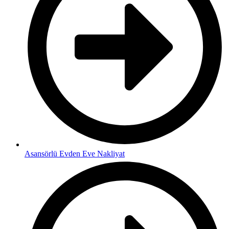
Asansörlü Evden Eve Nakliyat