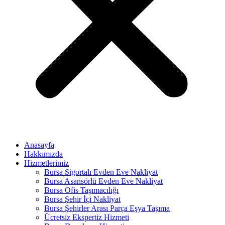
Anasayfa
Hakkımızda
Hizmetlerimiz
Bursa Sigortalı Evden Eve Nakliyat
Bursa Asansörlü Evden Eve Nakliyat
Bursa Ofis Taşımacılığı
Bursa Şehir İçi Nakliyat
Bursa Şehirler Arası Parça Eşya Taşıma
Ücretsiz Ekspertiz Hizmeti