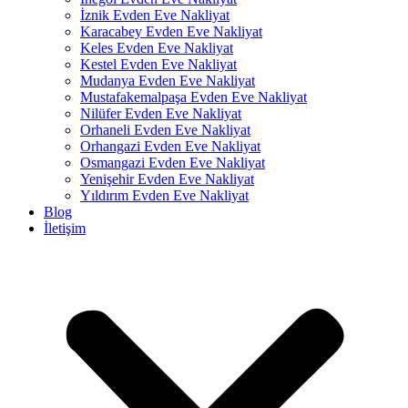
İznik Evden Eve Nakliyat
Karacabey Evden Eve Nakliyat
Keles Evden Eve Nakliyat
Kestel Evden Eve Nakliyat
Mudanya Evden Eve Nakliyat
Mustafakemalpaşa Evden Eve Nakliyat
Nilüfer Evden Eve Nakliyat
Orhaneli Evden Eve Nakliyat
Orhangazi Evden Eve Nakliyat
Osmangazi Evden Eve Nakliyat
Yenişehir Evden Eve Nakliyat
Yıldırım Evden Eve Nakliyat
Blog
İletişim