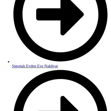
Sigortalı Evden Eve Nakliyat