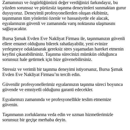
Zamanınızı ve özgürlüğünüzü değer verdiğinizi farkındayız, bu
yüzden sorunsuz ve pürüzsüz taşınma deneyimleri sunmaktan gurur
duyuyoruz. Deneyimli profesyonellerden oluşan ekibimiz,
taşınmanın tüm yönlerini özenle ve hassasiyetle ele alacak,
eşyalarınızın güvenli ve zamanında varış noktasına ulaşmasını
sağlayacaktır.
Bursa Şırnak Evden Eve Nakliyat Firması ile, taşınmanızın güvenli
ellere emanet olduğunu bilerek rahatlayabilir, yeni evinize
yerleşmeye odaklanarak gereksiz stres yaşamadan hareket etmenin
keyfini çıkarabilirsiniz. Taşınma sürecinizi mümkün olduğunca
sorunsuz hale getirmek için bize güvenebilirsiniz.
Stressiz ve verimli bir taşınma deneyimi istiyorsanız, Bursa Şırnak
Evden Eve Nakliyat Firması’nı tercih edin.
Güvenilir profesyonellerimiz eşyalarınızın taşınma süreci boyunca
güvende ve emniyetli olduğunu garanti edecekler.
Eşyalarınızı zamanında ve profesyonellikle teslim etmemize
güvenin.
Taşınmanın zorluklarına veda edin ve uzman hizmetlerimizle
sorunsuz bir geçişe merhaba deyin.