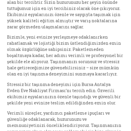
alan bir tercihtir. Sizin huzurunuzu her şeyin önünde
tuttuğumuz için en iyi tercihiniz olarak öne çıkıyoruz.
Ekibimiz eşyalarınızı özenle ve saygıyla taşımak için
yüksek kaliteli eğitim almıştır ve varış noktalarına
zarar görmeden ulaşmalarını sağlar.
Bizimle, yeni evinize yerleşmeye odaklanırken
rahatlamak ve lojistiği bizim üstlendiğimizden emin
olmak özgürlüğüne sahipsiniz. Paketlemeden
boşaltmaya kadar, her adımı verimli ve profesyonel bir
şekilde ele alıyoruz. Taşınmanızı sorunsuz ve stressiz
hale getireceğimize güvenebilirsiniz – size mümkün
olan en iyi taşınma deneyimini sunmaya kararlıyız.
Stressiz bir taşınma deneyimi için Bursa Antalya
Evden Eve Nakliyat Firması’nı tercih edin. Özverili
ekibimiz eşyalarınızın özenle taşındığı ve güvenli bir
şekilde yeni evinize teslim edildiğinden emin olur.
Verimli süreçler, yardımcı paketleme ipuçları ve
güvenliğe odaklanarak, huzurunuzu ve
memnuniyetinizi önceliklendiriyoruz. Taşınmanızın