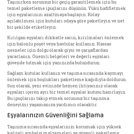
Taşınırken sorunsuz bir geçiş garantilemek için bu
temel paketleme ipuçlarını düşünün. Yükü hafifletmek
için eşyalarınızı azaltmaya başlayın. Kolay
açılabilmesi için kutuları odaya göre paketleyin ve net
bir şekilde etiketleyin.
Kırılgan eşyaları dikkatle sarın, kırılmaları önlemek
için balonlu poşet veya havlular kullanın. Hassas
nesneler için dolgu olarak giysi ve çarşaflardan
yararlanın. Önemli belgeleri ve değerli eşyaları
güvende tutmak için yanınızda bulundurun.
Sağlam kutular kullanın ve taşıma sırasında kaymayı
önlemek için boşlukları paketleme kağıdıyla doldurun.
Son olarak, yeni evinizde hemen ihtiyacınız olacak
eşyaları içeren ayrı bir temel eşyalar kutusu hazırlayın.
Bu ipuçlarını takip etmek sorunsuz bir taşınma
deneyimi yaşamanıza yardımcı olacaktır.
Eşyalarınızın Güvenliğini Sağlama
Taşınma sırasında eşyalarınızı korumak için yüksek
kaliteli ambalaj malzemeleri ve güvenli paketleme