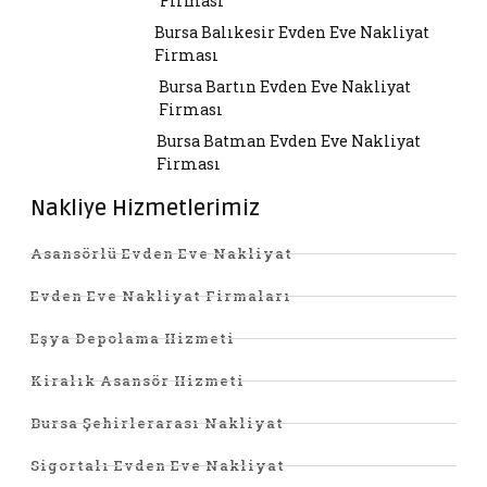
Firması
Bursa Balıkesir Evden Eve Nakliyat
Firması
Bursa Bartın Evden Eve Nakliyat
Firması
Bursa Batman Evden Eve Nakliyat
Firması
Nakliye Hizmetlerimiz
Asansörlü Evden Eve Nakliyat
Evden Eve Nakliyat Firmaları
Eşya Depolama Hizmeti
Kiralık Asansör Hizmeti
Bursa Şehirlerarası Nakliyat
Sigortalı Evden Eve Nakliyat