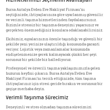
Hizmetlerimizi Seçmenin Avantajları
Bursa Antalya Evden Eve Nakliyat Firması’nı
seçtiğinizde, ihtiyaçlarınıza göre uyarlanmış güvenilir
ve verimli taşıma hizmetlerinden faydalanırsınız.
Bizimle stressiz bir taşınma deneyimi yaşarsınız ve
gerçekten önemsediğiniz konulara odaklanabilirsiniz.
Ekibimiz, eşyalarınızın özenle taşındığı ve güvenli bir
şekilde yeni yerinize ulaştırıldığı konusunda garanti
veriyor. Lojistik veya zamanlamalar konusunda
endişelenmenize gerek kalmayacak çünkü her şeyi
sorunsuz bir şekilde biz hallediyoruz.
Profesyonel ve özverili taşıma yaklaşımımızla gelen
huzurun keyfini çıkarın. Bursa Antalya Evden Eve
Nakliyat Firması’nı tercih ettiğinizde, tüm taşıma
ihtiyaçlarınız için stresi geride bırakın ve sorunsuz bir
geçişe merhaba deyin.
Verimli Taşınma Sürecimiz
Deneyimli ve stres olmadan taşınma sürecimizi