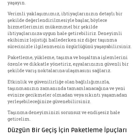
yaşayın.
Verimli yaklaşımımız, ihtiyaçlarınızın detaylı bir
şekilde değerlendirilmesiyle başlar, böylece
hizmetlerimizi mükemmel bir şekilde
ihtiyaçlarınıza uygun hale getirebiliriz. Deneyimli
ekibimiz lojistiği hallederken siz diğer taşınma
sürecinizle ilgilenmenin özgürlüğünü yaşayabilirsiniz.
Paketleme, yükleme, taşıma ve boşaltma işlemlerini
özenle ve dikkatle yönetiriz, eşyalarınızın güvenli bir
şekilde varış noktalarına ulaşmasını sağlarız.
Etkinlik ve güvenilirliğe olan bağlılığımızla,
taşınmanızın zamanında tamamlanacağına ve yeni
evinize gecikmeler olmadan veya sıkıntı yaşamadan
yerleşebileceğinize güvenebilirsiniz.
Taşınma deneyiminizi sorunsuz ve endişesiz hale
getirelim.
Düzgün Bir Geçiş İçin Paketleme İpuçları