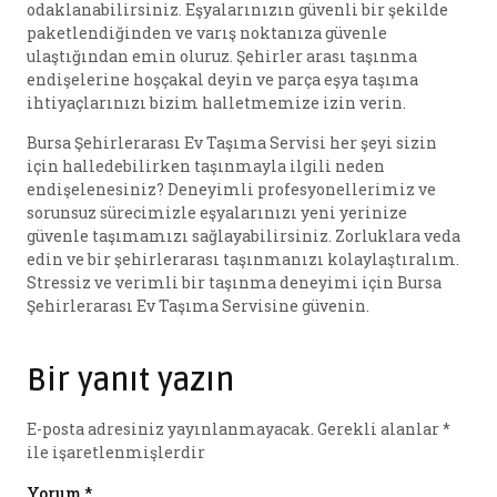
odaklanabilirsiniz. Eşyalarınızın güvenli bir şekilde
paketlendiğinden ve varış noktanıza güvenle
ulaştığından emin oluruz. Şehirler arası taşınma
endişelerine hoşçakal deyin ve parça eşya taşıma
ihtiyaçlarınızı bizim halletmemize izin verin.
Bursa Şehirlerarası Ev Taşıma Servisi her şeyi sizin
için halledebilirken taşınmayla ilgili neden
endişelenesiniz? Deneyimli profesyonellerimiz ve
sorunsuz sürecimizle eşyalarınızı yeni yerinize
güvenle taşımamızı sağlayabilirsiniz. Zorluklara veda
edin ve bir şehirlerarası taşınmanızı kolaylaştıralım.
Stressiz ve verimli bir taşınma deneyimi için Bursa
Şehirlerarası Ev Taşıma Servisine güvenin.
Bir yanıt yazın
E-posta adresiniz yayınlanmayacak.
Gerekli alanlar
*
ile işaretlenmişlerdir
Yorum
*