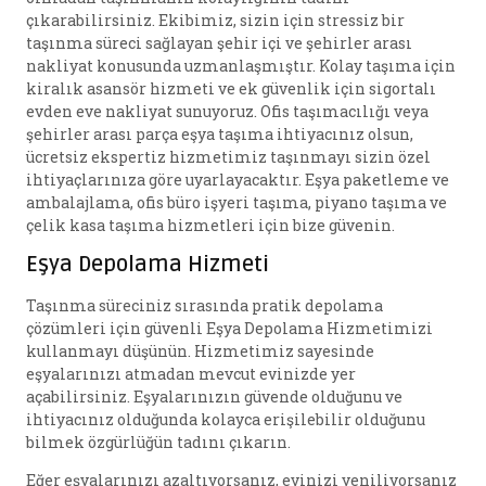
çıkarabilirsiniz. Ekibimiz, sizin için stressiz bir
taşınma süreci sağlayan şehir içi ve şehirler arası
nakliyat konusunda uzmanlaşmıştır. Kolay taşıma için
kiralık asansör hizmeti ve ek güvenlik için sigortalı
evden eve nakliyat sunuyoruz. Ofis taşımacılığı veya
şehirler arası parça eşya taşıma ihtiyacınız olsun,
ücretsiz ekspertiz hizmetimiz taşınmayı sizin özel
ihtiyaçlarınıza göre uyarlayacaktır. Eşya paketleme ve
ambalajlama, ofis büro işyeri taşıma, piyano taşıma ve
çelik kasa taşıma hizmetleri için bize güvenin.
Eşya Depolama Hizmeti
Taşınma süreciniz sırasında pratik depolama
çözümleri için güvenli Eşya Depolama Hizmetimizi
kullanmayı düşünün. Hizmetimiz sayesinde
eşyalarınızı atmadan mevcut evinizde yer
açabilirsiniz. Eşyalarınızın güvende olduğunu ve
ihtiyacınız olduğunda kolayca erişilebilir olduğunu
bilmek özgürlüğün tadını çıkarın.
Eğer eşyalarınızı azaltıyorsanız, evinizi yeniliyorsanız