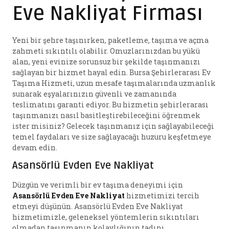
Eve Nakliyat Firması
Yeni bir şehre taşınırken, paketleme, taşıma ve açma
zahmeti sıkıntılı olabilir. Omuzlarınızdan bu yükü
alan, yeni evinize sorunsuz bir şekilde taşınmanızı
sağlayan bir hizmet hayal edin. Bursa Şehirlerarası Ev
Taşıma Hizmeti, uzun mesafe taşımalarında uzmanlık
sunarak eşyalarınızın güvenli ve zamanında
teslimatını garanti ediyor. Bu hizmetin şehirlerarası
taşınmanızı nasıl basitleştirebileceğini öğrenmek
ister misiniz? Gelecek taşınmanız için sağlayabileceği
temel faydaları ve size sağlayacağı huzuru keşfetmeye
devam edin.
Asansörlü Evden Eve Nakliyat
Düzgün ve verimli bir ev taşıma deneyimi için
Asansörlü Evden Eve Nakliyat
hizmetimizi tercih
etmeyi düşünün. Asansörlü Evden Eve Nakliyat
hizmetimizle, geleneksel yöntemlerin sıkıntıları
olmadan taşınmanın kolaylığının tadını