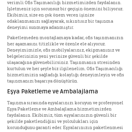
verimli Ofis Taşımacılığı hizmetimizden faydalanın.
İşletmeniz için sorunsuz bir geçişin önemini biliyoruz.
Ekibimiz, size en çok önem veren işinize
odaklanmanızı sağlayarak, sıkıntısız bir taşınma
deneyimi sunmaya adanmıştır.
Paketlemeden montajlamaya kadar, ofis taşınmanızın
her aşamasını titizlikle ve özenle ele alıyoruz.
Deneyimimizle, ofis mobilyalarınız, ekipmanınız ve
belgelerinizin yeni yerinize güvenli bir şekilde
ulaşacağına güvenebilirsiniz. Taşınmanın stresinden
kurtulun ve her şeyle biz ilgilenelim. Ofis Taşımacılığı
hizmetimizin sağladığı kolaylığı deneyimleyin ve ofis
taşınmanızı başarıya dönüştürün.
Eşya Paketleme ve Ambalajlama
Taşınma sırasında eşyalarınızı koruyun ve profesyonel
Eşya Paketleme ve Ambalajlama hizmetimizden
faydalanın. Ekibimiz, tüm eşyalarınızın güvenli bir
şekilde paketlendiğini ve yolculukları için
korunduğunu garanti eder. Eşyalarınızın paketlenmesi