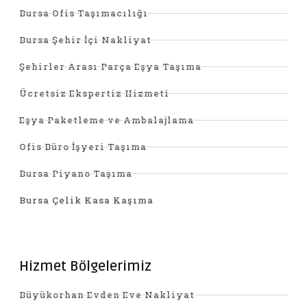
Bursa Ofis Taşımacılığı
Bursa Şehir İçi Nakliyat
Şehirler Arası Parça Eşya Taşıma
Ücretsiz Ekspertiz Hizmeti
Eşya Paketleme ve Ambalajlama
Ofis Büro İşyeri Taşıma
Bursa Piyano Taşıma
Bursa Çelik Kasa Kaşıma
Hizmet Bölgelerimiz
Büyükorhan Evden Eve Nakliyat