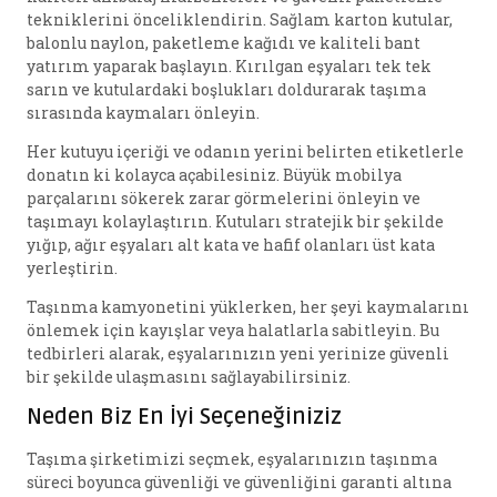
tekniklerini önceliklendirin. Sağlam karton kutular,
balonlu naylon, paketleme kağıdı ve kaliteli bant
yatırım yaparak başlayın. Kırılgan eşyaları tek tek
sarın ve kutulardaki boşlukları doldurarak taşıma
sırasında kaymaları önleyin.
Her kutuyu içeriği ve odanın yerini belirten etiketlerle
donatın ki kolayca açabilesiniz. Büyük mobilya
parçalarını sökerek zarar görmelerini önleyin ve
taşımayı kolaylaştırın. Kutuları stratejik bir şekilde
yığıp, ağır eşyaları alt kata ve hafif olanları üst kata
yerleştirin.
Taşınma kamyonetini yüklerken, her şeyi kaymalarını
önlemek için kayışlar veya halatlarla sabitleyin. Bu
tedbirleri alarak, eşyalarınızın yeni yerinize güvenli
bir şekilde ulaşmasını sağlayabilirsiniz.
Neden Biz En İyi Seçeneğiniziz
Taşıma şirketimizi seçmek, eşyalarınızın taşınma
süreci boyunca güvenliği ve güvenliğini garanti altına