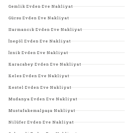
Gemlik Evden Eve Nakliyat
Gürsu Evden Eve Nakliyat
Harmancık Evden Eve Nakliyat
İnegöl Evden Eve Nakliyat
İznik Evden Eve Nakliyat
Karacabey Evden Eve Nakliyat
Keles Evden Eve Nakliyat
Kestel Evden Eve Nakliyat
Mudanya Evden Eve Nakliyat
Mustafakemalpaşa Nakliyat
Nilüfer Evden Eve Nakliyat