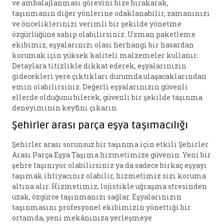
ve ambalajlanması görevini bize bırakarak,
taşınmanın diğer yönlerine odaklanabilir, zamanınızı
ve önceliklerinizi verimli bir şekilde yönetme
özgürlüğüne sahip olabilirsiniz. Uzman paketleme
ekibimiz, eşyalarınızı olası herhangi bir hasardan
korumak için yüksek kaliteli malzemeler kullanır.
Detaylara titizlikle dikkat ederek, eşyalarınızın
gidecekleri yere çıktıkları durumda ulaşacaklarından
emin olabilirsiniz. Değerli eşyalarınızın güvenli
ellerde olduğunu bilerek, güvenli bir şekilde taşınma
deneyiminin keyfini çıkarın.
Şehirler arası parça eşya taşımacılığı
Şehirler arası sorunsuz bir taşınma için etkili Şehirler
Arası Parça Eşya Taşıma hizmetimize güvenin. Yeni bir
şehre taşınıyor olabilirsiniz ya da sadece birkaç eşyayı
taşımak ihtiyacınız olabilir, hizmetimiz sizi koruma
altına alır. Hizmetimiz, lojistikle uğraşma stresinden
uzak, özgürce taşınmanızı sağlar. Eşyalarınızın
taşınmasını profesyonel ekibimizin yönettiği bir
ortamda, yeni mekânınıza yerleşmeye