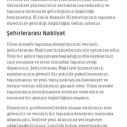
Geleneksel yöntemlerin zorluklarına veda edin ve
taşınma sürecinize getirdiğimiz özgürlüğü
benimseyin. Kiralık Asansör Hizmetimizin taşınma
sürecinize getirdiği özgürlüğün tadını çıkarın.
Şehirlerarası Nakliyat
Uzun mesafe taşınma deneyiminizi verimli
Şehirlerarası Nakliyat hizmetlerimizle optimize edin.
Yeni bir şehre taşınmaya başladığınızda eşyalarınız
için sorunsuz ve stres olmadan taşıma isteği
duyarsınız. Şehirlerarası Nakliyat hizmetimiz,
eşyalarınızın güvenli bir şekilde paketlenmesini,
taşınmasını ve yeni varış noktanıza hassasiyet ve
özenle teslim edilmesini garanti eder. Uzun mesafe
taşınmanın koordinasyon stresine veda edin ve
sorunsuz bir geçişin özgürlüğünü yaşayın.
Deneyimli profesyonellerden oluşan ekibimiz, size
güvenilir ve verimli bir taşınma deneyimi sunmaya
adanmıştır, böylece yeni alanınıza yerleşmeye
odaklanabilirsiniz. Lojistiği bizim yönetmemize