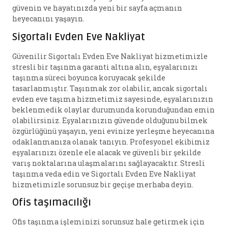
güvenin ve hayatınızda yeni bir sayfa açmanın
heyecanını yaşayın.
Sigortalı Evden Eve Nakliyat
Güvenilir Sigortalı Evden Eve Nakliyat hizmetimizle
stresli bir taşınma garanti altına alın, eşyalarınızı
taşınma süreci boyunca koruyacak şekilde
tasarlanmıştır. Taşınmak zor olabilir, ancak sigortalı
evden eve taşıma hizmetimiz sayesinde, eşyalarınızın
beklenmedik olaylar durumunda korunduğundan emin
olabilirsiniz. Eşyalarınızın güvende olduğunu bilmek
özgürlüğünü yaşayın, yeni evinize yerleşme heyecanına
odaklanmanıza olanak tanıyın. Profesyonel ekibimiz
eşyalarınızı özenle ele alacak ve güvenli bir şekilde
varış noktalarına ulaşmalarını sağlayacaktır. Stresli
taşınma veda edin ve Sigortalı Evden Eve Nakliyat
hizmetimizle sorunsuz bir geçişe merhaba deyin.
Ofis taşımacılığı
Ofis taşınma işleminizi sorunsuz hale getirmek için