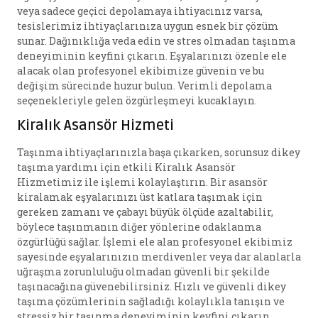
veya sadece geçici depolamaya ihtiyacınız varsa,
tesislerimiz ihtiyaçlarınıza uygun esnek bir çözüm
sunar. Dağınıklığa veda edin ve stres olmadan taşınma
deneyiminin keyfini çıkarın. Eşyalarınızı özenle ele
alacak olan profesyonel ekibimize güvenin ve bu
değişim sürecinde huzur bulun. Verimli depolama
seçenekleriyle gelen özgürleşmeyi kucaklayın.
Kiralık Asansör Hizmeti
Taşınma ihtiyaçlarınızla başa çıkarken, sorunsuz dikey
taşıma yardımı için etkili Kiralık Asansör
Hizmetimiz ile işlemi kolaylaştırın. Bir asansör
kiralamak eşyalarınızı üst katlara taşımak için
gereken zamanı ve çabayı büyük ölçüde azaltabilir,
böylece taşınmanın diğer yönlerine odaklanma
özgürlüğü sağlar. İşlemi ele alan profesyonel ekibimiz
sayesinde eşyalarınızın merdivenler veya dar alanlarla
uğraşma zorunluluğu olmadan güvenli bir şekilde
taşınacağına güvenebilirsiniz. Hızlı ve güvenli dikey
taşıma çözümlerinin sağladığı kolaylıkla tanışın ve
stressiz bir taşınma deneyiminin keyfini çıkarın.