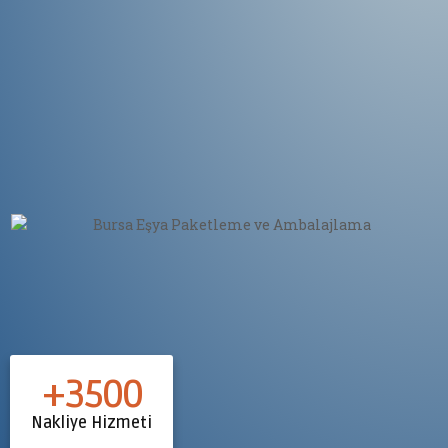
+
3500
Nakliye Hizmeti