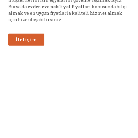
müşterilerimizin eşyalarını güvenle taşımaktayız.
Bursa’da
evden eve nakliyat fiyatları
konusunda bilgi
almak ve en uygun fiyatlarla kaliteli hizmet almak
için bize ulaşabilirsiniz.
İletişim