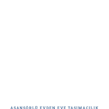
ASANSÖRLÜ EVDEN EVE TAŞIMACILIK