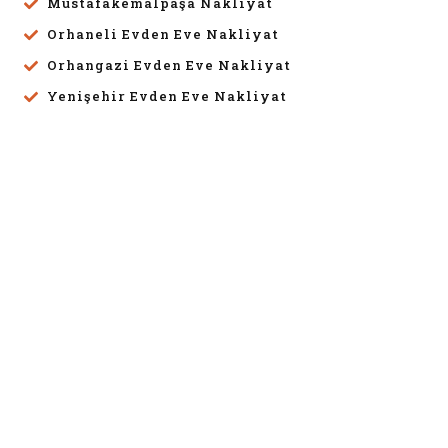
Mustafakemalpaşa Nakliyat
Orhaneli Evden Eve Nakliyat
Orhangazi Evden Eve Nakliyat
Yenişehir Evden Eve Nakliyat