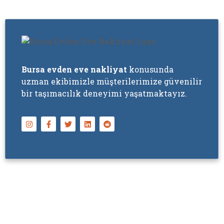
Bursa evden eve nakliyat
konusunda
uzman ekibimizle müşterilerimize güvenilir
bir taşımacılık deneyimi yaşatmaktayız.
Copyright © 2024 Bursa Star Nakliyat