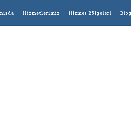
mızda
Hizmetlerimiz
Hizmet Bölgeleri
Blo