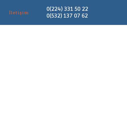
0(224) 331 50 22
g
İletişim
0(532) 137 07 62