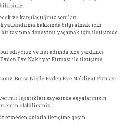
ilirsiniz.
cek ve karşılaştığınız soruları
fiyatlandırma hakkında bilgi almak için
z bir taşınma deneyimi yaşamak için iletişimde
bul ediyoruz ve her adımda size yardımcı
 Evden Eve Nakliyat Firması ile iletişime
rsanız, Bursa Niğde Evden Eve Nakliyat Firması
erimli lojistikleri sayesinde eşyalarınızın
 emin olabilirsiniz.
üt etmeden onlarla iletişime geçin.