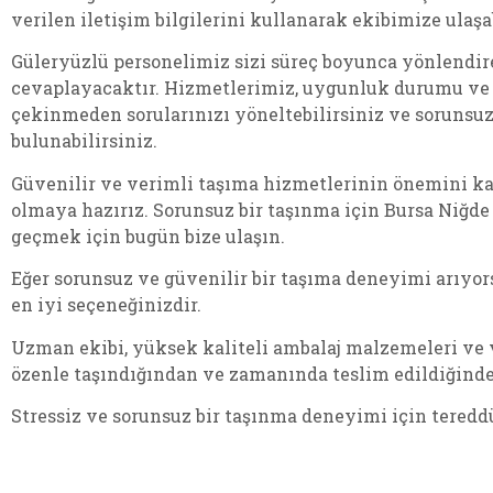
verilen iletişim bilgilerini kullanarak ekibimize ulaşab
Güleryüzlü personelimiz sizi süreç boyunca yönlendire
cevaplayacaktır. Hizmetlerimiz, uygunluk durumu ve 
çekinmeden sorularınızı yöneltebilirsiniz ve sorunsu
bulunabilirsiniz.
Güvenilir ve verimli taşıma hizmetlerinin önemini ka
olmaya hazırız. Sorunsuz bir taşınma için Bursa Niğde
geçmek için bugün bize ulaşın.
Eğer sorunsuz ve güvenilir bir taşıma deneyimi arıyo
en iyi seçeneğinizdir.
Uzman ekibi, yüksek kaliteli ambalaj malzemeleri ve v
özenle taşındığından ve zamanında teslim edildiğinden
Stressiz ve sorunsuz bir taşınma deneyimi için teredd