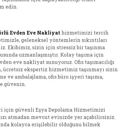
m edin.
rlü Evden Eve Nakliyat
hizmetimizi tercih
imizle, geleneksel yöntemlerin sıkıntıları
z. Ekibimiz, sizin için stressiz bir taşınma
onusunda uzmanlaşmıştır. Kolay taşıma için
evden eve nakliyat sunuyoruz. Ofis taşımacılığı
n, ücretsiz ekspertiz hizmetimiz taşınmayı sizin
me ve ambalajlama, ofis büro işyeri taşıma,
ze güvenin.
ri için güvenli Eşya Depolama Hizmetimizi
zı atmadan mevcut evinizde yer açabilirsiniz.
nda kolayca erişilebilir olduğunu bilmek