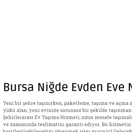
Bursa Niğde Evden Eve N
Yeni bir şehre taşınırken, paketleme, taşıma ve açma z
yükü alan, yeni evinize sorunsuz bir şekilde taşınman
Şehirlerarası Ev Taşıma Hizmeti, uzun mesafe taşımal
ve zamanında teslimatını garanti ediyor. Bu hizmetin 
basitleştirebileceğini öğrenmek ister misiniz? Gelece