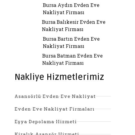
Bursa Aydın Evden Eve
Nakliyat Firması
Bursa Balıkesir Evden Eve
Nakliyat Firması
Bursa Bartın Evden Eve
Nakliyat Firması
Bursa Batman Evden Eve
Nakliyat Firması
Nakliye Hizmetlerimiz
Asansörlü Evden Eve Nakliyat
Evden Eve Nakliyat Firmaları
Eşya Depolama Hizmeti
Kiralık Asansör Hizmeti