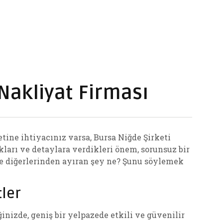
Nakliyat Firması
tine ihtiyacınız varsa, Bursa Niğde Şirketi
ları ve detaylara verdikleri önem, sorunsuz bir
ide diğerlerinden ayıran şey ne? Şunu söylemek
tler
inizde, geniş bir yelpazede etkili ve güvenilir