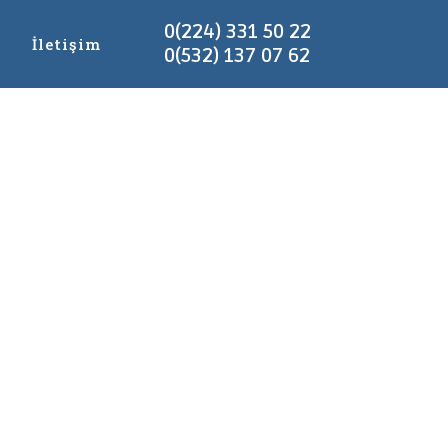
0(224) 331 50 22
g
İletişim
0(532) 137 07 62