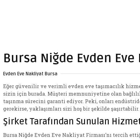
Bursa Niğde Evden Eve 
Evden Eve Nakliyat Bursa
Eğer güvenilir ve verimli evden eve taşımacılık hizme
sizin için burada. Müşteri memnuniyetine olan bağlılık
taşınma sürecini garanti ediyor. Peki, onları endüstr
gerekirse, yaklaşımları sizi hoş bir şekilde şaşırtabilir.
Şirket Tarafından Sunulan Hizme
Bursa Niğde Evden Eve Nakliyat Firması’nı tercih ettiğ