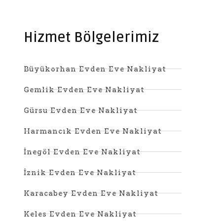
Hizmet Bölgelerimiz
Büyükorhan Evden Eve Nakliyat
Gemlik Evden Eve Nakliyat
Gürsu Evden Eve Nakliyat
Harmancık Evden Eve Nakliyat
İnegöl Evden Eve Nakliyat
İznik Evden Eve Nakliyat
Karacabey Evden Eve Nakliyat
Keles Evden Eve Nakliyat