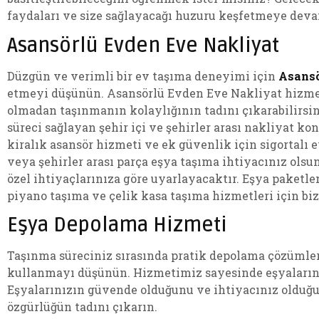
faydaları ve size sağlayacağı huzuru keşfetmeye deva
Asansörlü Evden Eve Nakliyat
Düzgün ve verimli bir ev taşıma deneyimi için
Asansö
etmeyi düşünün. Asansörlü Evden Eve Nakliyat hizmet
olmadan taşınmanın kolaylığının tadını çıkarabilirsini
süreci sağlayan şehir içi ve şehirler arası nakliyat k
kiralık asansör hizmeti ve ek güvenlik için sigortalı 
veya şehirler arası parça eşya taşıma ihtiyacınız olsu
özel ihtiyaçlarınıza göre uyarlayacaktır. Eşya paketle
piyano taşıma ve çelik kasa taşıma hizmetleri için bi
Eşya Depolama Hizmeti
Taşınma süreciniz sırasında pratik depolama çözümle
kullanmayı düşünün. Hizmetimiz sayesinde eşyalarını
Eşyalarınızın güvende olduğunu ve ihtiyacınız olduğu
özgürlüğün tadını çıkarın.