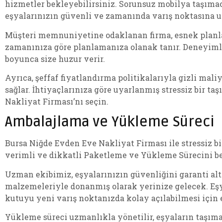
hizmetler bekleyebilirsiniz. Sorunsuz mobilya taşımacı
eşyalarınızın güvenli ve zamanında varış noktasına u
Müşteri memnuniyetine odaklanan firma, esnek planl
zamanınıza göre planlamanıza olanak tanır. Deneyimli 
boyunca size huzur verir.
Ayrıca, şeffaf fiyatlandırma politikalarıyla gizli ma
sağlar. İhtiyaçlarınıza göre uyarlanmış stressiz bir 
Nakliyat Firması’nı seçin.
Ambalajlama ve Yükleme Süreci
Bursa Niğde Evden Eve Nakliyat Firması ile stressiz 
verimli ve dikkatli Paketleme ve Yükleme Sürecini be
Uzman ekibimiz, eşyalarınızın güvenliğini garanti al
malzemeleriyle donanmış olarak yerinize gelecek. Eşy
kutuyu yeni varış noktanızda kolay açılabilmesi için 
Yükleme süreci uzmanlıkla yönetilir, eşyaların taşıma