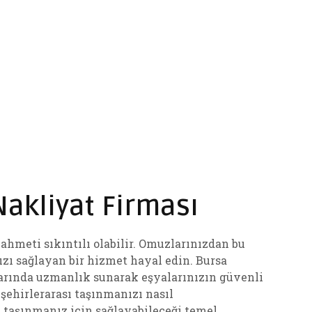
akliyat Firması
ahmeti sıkıntılı olabilir. Omuzlarınızdan bu
ızı sağlayan bir hizmet hayal edin. Bursa
arında uzmanlık sunarak eşyalarınızın güvenli
şehirlerarası taşınmanızı nasıl
k taşınmanız için sağlayabileceği temel