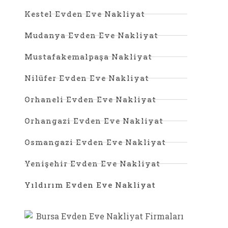
Kestel Evden Eve Nakliyat
Mudanya Evden Eve Nakliyat
Mustafakemalpaşa Nakliyat
Nilüfer Evden Eve Nakliyat
Orhaneli Evden Eve Nakliyat
Orhangazi Evden Eve Nakliyat
Osmangazi Evden Eve Nakliyat
Yenişehir Evden Eve Nakliyat
Yıldırım Evden Eve Nakliyat