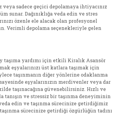
nız veya sadece geçici depolamaya ihtiyacınız
züm sunar. Dağınıklığa veda edin ve stres
ınızı özenle ele alacak olan profesyonel
un. Verimli depolama seçenekleriyle gelen
y taşıma yardımı için etkili Kiralık Asansör
amak eşyalarınızı üst katlara taşımak için
öylece taşınmanın diğer yönlerine odaklanma
z sayesinde eşyalarınızın merdivenler veya dar
ilde taşınacağına güvenebilirsiniz. Hızlı ve
a tanışın ve stressiz bir taşınma deneyiminin
veda edin ve taşınma sürecinize getirdiğimiz
aşınma sürecinize getirdiği özgürlüğün tadını