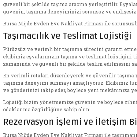
güvenli bir şekilde taşıma aracına yerleştirilir. Eşyal
güvenin, taşınma deneyiminizi sorunsuz ve endişesiz 
Bursa Niğde Evden Eve Nakliyat Firması ile sorunsuz 
Taşımacılık ve Teslimat Lojistiği
Pürüzsüz ve verimli bir taşınma sürecini garanti etme
ekibimiz eşyalarınızın taşıma ve teslimat lojistiğini ti
zamanında ve güvenli bir şekilde teslim edilmesini sa
En verimli rotaları düzenleyerek ve güvenilir taşıma y
taşınma deneyimi sunmayı amaçlıyoruz. Ekibimiz tüm d
ve gönderinizi takip eder, böylece yeni mekânınıza ye
Lojistiği bizim yönetmemize güvenin ve böylece zihni
odaklanma özgürlüğüne sahip olun.
Rezervasyon İşlemi ve İletişim Bi
Bursa Niğde Evden Eve Nakliyat Firması ile taşınmanı