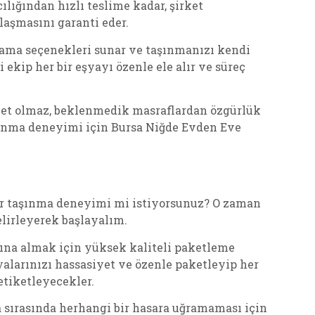
lığından hızlı teslime kadar, şirket
laşmasını garanti eder.
ama seçenekleri sunar ve taşınmanızı kendi
ekip her bir eşyayı özenle ele alır ve süreç
liyet olmaz, beklenmedik masraflardan özgürlük
taşınma deneyimi için Bursa Niğde Evden Eve
bir taşınma deneyimi mi istiyorsunuz? O zaman
lirleyerek başlayalım.
tına almak için yüksek kaliteli paketleme
alarınızı hassasiyet ve özenle paketleyip her
etiketleyecekler.
 sırasında herhangi bir hasara uğramaması için