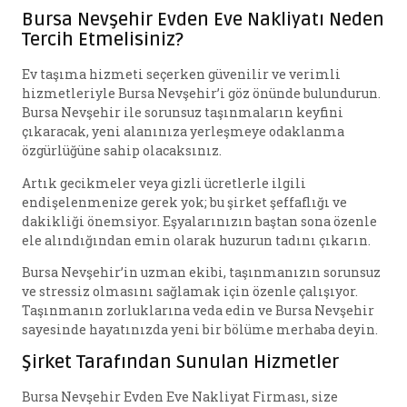
Bursa Nevşehir Evden Eve Nakliyatı Neden
Tercih Etmelisiniz?
Ev taşıma hizmeti seçerken güvenilir ve verimli
hizmetleriyle Bursa Nevşehir’i göz önünde bulundurun.
Bursa Nevşehir ile sorunsuz taşınmaların keyfini
çıkaracak, yeni alanınıza yerleşmeye odaklanma
özgürlüğüne sahip olacaksınız.
Artık gecikmeler veya gizli ücretlerle ilgili
endişelenmenize gerek yok; bu şirket şeffaflığı ve
dakikliği önemsiyor. Eşyalarınızın baştan sona özenle
ele alındığından emin olarak huzurun tadını çıkarın.
Bursa Nevşehir’in uzman ekibi, taşınmanızın sorunsuz
ve stressiz olmasını sağlamak için özenle çalışıyor.
Taşınmanın zorluklarına veda edin ve Bursa Nevşehir
sayesinde hayatınızda yeni bir bölüme merhaba deyin.
Şirket Tarafından Sunulan Hizmetler
Bursa Nevşehir Evden Eve Nakliyat Firması, size