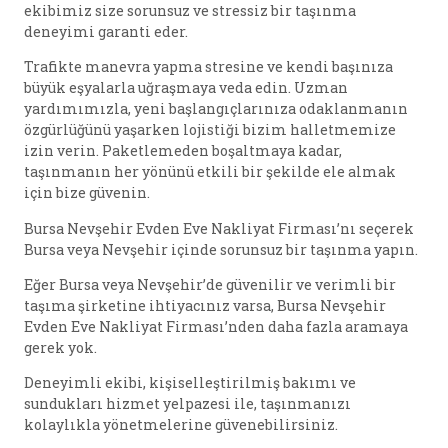
ekibimiz size sorunsuz ve stressiz bir taşınma
deneyimi garanti eder.
Trafikte manevra yapma stresine ve kendi başınıza
büyük eşyalarla uğraşmaya veda edin. Uzman
yardımımızla, yeni başlangıçlarınıza odaklanmanın
özgürlüğünü yaşarken lojistiği bizim halletmemize
izin verin. Paketlemeden boşaltmaya kadar,
taşınmanın her yönünü etkili bir şekilde ele almak
için bize güvenin.
Bursa Nevşehir Evden Eve Nakliyat Firması’nı seçerek
Bursa veya Nevşehir içinde sorunsuz bir taşınma yapın.
Eğer Bursa veya Nevşehir’de güvenilir ve verimli bir
taşıma şirketine ihtiyacınız varsa, Bursa Nevşehir
Evden Eve Nakliyat Firması’nden daha fazla aramaya
gerek yok.
Deneyimli ekibi, kişiselleştirilmiş bakımı ve
sundukları hizmet yelpazesi ile, taşınmanızı
kolaylıkla yönetmelerine güvenebilirsiniz.