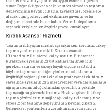
tesislerimiz ihtiyaçlarınıza uygun esnek bir çözüm
sunar. Dağınıklığa veda edin ve stres olmadan taşınma
deneyiminin keyfini çıkarın. Eşyalarınızı özenle ele
alacak olan profesyonel ekibimize güvenin ve bu
değişim sürecinde huzur bulun. Verimli depolama
seçenekleriyle gelen özgürleşmeyi kucaklayın.
Kiralık Asansör Hizmeti
Taşınma ihtiyaçlarınızla başa çıkarken, sorunsuz dikey
taşıma yardımı için etkili Kiralık Asansör
Hizmetimiz ile işlemi kolaylaştırın. Bir asansör
kiralamak eşyalarınızı üst katlara taşımak için
gereken zamanı ve çabayı büyük ölçüde azaltabilir,
böylece taşınmanın diğer yönlerine odaklanma
özgürlüğü sağlar. İşlemi ele alan profesyonel ekibimiz
sayesinde eşyalarınızın merdivenler veya dar alanlarla
uğraşma zorunluluğu olmadan güvenli bir şekilde
taşınacağına güvenebilirsiniz. Hızlı ve güvenli dikey
taşıma çözümlerinin sağladığı kolaylıkla tanışın ve
stressiz bir taşınma deneyiminin keyfini çıkarın.
Geleneksel yöntemlerin zorluklarına veda edin ve