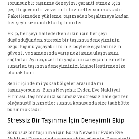
sorunsuz bir taşınma deneyimi garanti etmek için
çeşitli güvenilir ve verimli hizmetler sunmaktadır.
Paketlemeden yükleme, taşımadan boşaltmaya kadar,
her şeyle uzmanlıkla ilgilenirler.
Ekip, her şeyi hallederken sizin için her şeyi
düşündüğünden, stressiz bir taşınma deneyiminin
özgürlüğünü yaşayabilirsiniz, böylece eşyalarınızın
güvenli ve zamanında varış noktasına ulaşmasını
sağlarlar. Ayrıca, özel ihtiyaçlarınıza uygun hizmetler
sunarlar, taşınma deneyiminizi kişiselleştirmenize
olanak tanır.
Şehir içinde mi yoksa bölgeler arasında mı
taşınıyorsunuz, Bursa Nevşehir Evden Eve Nakliyat
Firması, taşınmanızı sorunsuz ve stressiz hale getiren
olağanüstü hizmetler sunma konusunda size taahhütte
bulunmaktadır.
Stressiz Bir Taşınma İçin Deneyimli Ekip
Sorunsuz bir taşınma için Bursa Nevşehir Evden Eve
Nakliyat Firması’nde uzman ekibe güvenin. Deneyimli