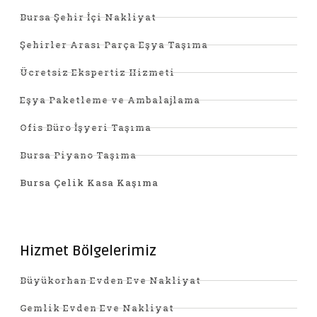
Bursa Şehir İçi Nakliyat
Şehirler Arası Parça Eşya Taşıma
Ücretsiz Ekspertiz Hizmeti
Eşya Paketleme ve Ambalajlama
Ofis Büro İşyeri Taşıma
Bursa Piyano Taşıma
Bursa Çelik Kasa Kaşıma
Hizmet Bölgelerimiz
Büyükorhan Evden Eve Nakliyat
Gemlik Evden Eve Nakliyat