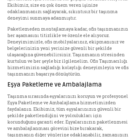
Ekibimiz, size en çok önem veren işinize
odaklanmanızı sağlayarak, sıkıntısız bir taşınma
deneyimi sunmaya adanmıştır.
Paketlemeden montajlamaya kadar, ofis taşınmanızın
her aşamasını titizlikle ve özenle ele alıyoruz.
Deneyimimizle, ofis mobilyalarınız, ekipmanınız ve
belgelerinizin yeni yerinize güvenli bir şekilde
ulaşacağına güvenebilirsiniz. Taşınmanın stresinden
kurtulun ve her şeyle biz ilgilenelim. Ofis Taşımacılığı
hizmetimizin sağladığı kolaylığı deneyimleyin ve ofis
taşınmanızı başarıya dönüştürün.
Eşya Paketleme ve Ambalajlama
Taşınma sırasında eşyalarınızı koruyun ve profesyonel
Eşya Paketleme ve Ambalajlama hizmetimizden
faydalanın. Ekibimiz, tüm eşyalarınızın güvenli bir
şekilde paketlendiğini ve yolculukları için
korunduğunu garanti eder. Eşyalarınızın paketlenmesi
ve ambalajlanması görevini bize bırakarak,
taşınmanın diğer yönlerine odaklanabilir, zamanınızı