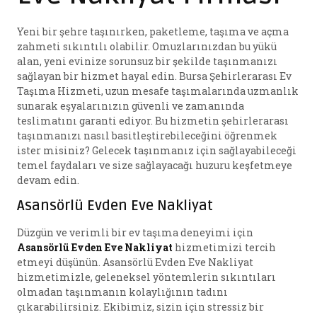
Yeni bir şehre taşınırken, paketleme, taşıma ve açma
zahmeti sıkıntılı olabilir. Omuzlarınızdan bu yükü
alan, yeni evinize sorunsuz bir şekilde taşınmanızı
sağlayan bir hizmet hayal edin. Bursa Şehirlerarası Ev
Taşıma Hizmeti, uzun mesafe taşımalarında uzmanlık
sunarak eşyalarınızın güvenli ve zamanında
teslimatını garanti ediyor. Bu hizmetin şehirlerarası
taşınmanızı nasıl basitleştirebileceğini öğrenmek
ister misiniz? Gelecek taşınmanız için sağlayabileceği
temel faydaları ve size sağlayacağı huzuru keşfetmeye
devam edin.
Asansörlü Evden Eve Nakliyat
Düzgün ve verimli bir ev taşıma deneyimi için
Asansörlü Evden Eve Nakliyat
hizmetimizi tercih
etmeyi düşünün. Asansörlü Evden Eve Nakliyat
hizmetimizle, geleneksel yöntemlerin sıkıntıları
olmadan taşınmanın kolaylığının tadını
çıkarabilirsiniz. Ekibimiz, sizin için stressiz bir