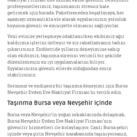
profesyonellerimiz, taşınmanızı stressiz hale
getirmek için burada. Paketlemeden boşaltmaya, her
aşamayı uzmanlıkla ele alarak eşyalarınızın yolculuk
boyunca güvenli ve emniyette olmasını sağlıyorlar.
Yeni evinize yerleşmeye odaklanırken ekibimiz ağır
kaldırma işlerini üstlenir ve siz rahatlamanın tadını
çıkarırsınız. Endüstride yılların deneyimine sahip
olan ekibimiz, taşınma sürecini verimli bir şekilde
düzenlemenin en iyi uygulamalarını biliyor.
Eşyalarınızın güvenli ellerde olduğundan emin
olabilirsiniz.
Sorunsuz ve endişesiz bir taşınma deneyimi için Bursa
Nevşehir Evden Eve Nakliyat Firması’nı tercih edin.
Taşınma Bursa veya Nevşehir içinde
Bursa veya Nevşehir’in yoğun sokaklarında dolaşmak,
Bursa Nevşehir Evden Eve Nakliyat Firması’nın
güvenilir hizmetleri ile kolaylaşıyor. Canlı Bursa şehri
içinde veya şirin Nevşehir kasabasında taşınıyorsanız,