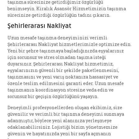
taşınma sürecinize getirdiğimiz özgürlüğü
benimseyin. Kiralık Asansör Hizmetimizin taşınma
sürecinize getirdiği özgürlüğün tadını çıkarın.
Şehirlerarası Nakliyat
Uzun mesafe taşınma deneyiminizi verimli
Şehirlerarası Nakliyat hizmetlerimizle optimize edin.
Yeni bir şehre taşınmaya başladığınızda eşyalarınız
için sorunsuz ve stres olmadan taşıma isteği
duyarsınız. Şehirlerarası Nakliyat hizmetimiz,
eşyalarınızın güvenli bir şekilde paketlenmesini,
taşınmasını ve yeni varış noktanıza hassasiyet ve
özenle teslim edilmesini garanti eder. Uzun mesafe
taşınmanın koordinasyon stresine veda edin ve
sorunsuz bir geçişin özgürlüğünü yaşayın.
Deneyimli profesyonellerden oluşan ekibimiz, size
güvenilir ve verimli bir taşınma deneyimi sunmaya
adanmıştır, böylece yeni alanınıza yerleşmeye
odaklanabilirsiniz. Lojistiği bizim yönetmemize
güvenin ve hayatınızda yeni bir sayfa açmanın