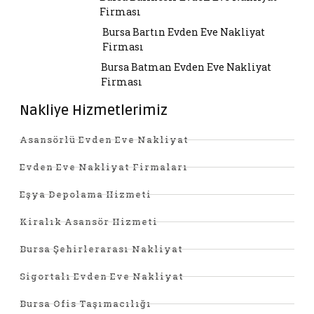
Firması
Bursa Bartın Evden Eve Nakliyat
Firması
Bursa Batman Evden Eve Nakliyat
Firması
Nakliye Hizmetlerimiz
Asansörlü Evden Eve Nakliyat
Evden Eve Nakliyat Firmaları
Eşya Depolama Hizmeti
Kiralık Asansör Hizmeti
Bursa Şehirlerarası Nakliyat
Sigortalı Evden Eve Nakliyat
Bursa Ofis Taşımacılığı