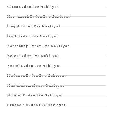
Gürsu Evden Eve Nakliyat
Harmancık Evden Eve Nakliyat
İnegöl Evden Eve Nakliyat
İznik Evden Eve Nakliyat
Karacabey Evden Eve Nakliyat
Keles Evden Eve Nakliyat
Kestel Evden Eve Nakliyat
Mudanya Evden Eve Nakliyat
Mustafakemalpaşa Nakliyat
Nilüfer Evden Eve Nakliyat
Orhaneli Evden Eve Nakliyat