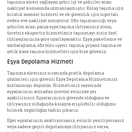
taşınma süreci sağlayan şehir içi ve şehirler arası
nakliyat konusunda uzmanlaşmıştır. Kolay taşıma için
kiralık asansör hizmeti ve ek güvenlik için sigortalı
evden eve nakliyat sunuyoruz. Ofis taşımacılığı veya
şehirler arası parça eşya taşıma ihtiyacınız olsun,
ücretsiz ekspertiz hizmetimiz taşınmayı sizin özel
ihtiyaçlarınıza göre uyarlayacaktır. Eşya paketleme ve
ambalajlama, ofis büro işyeri taşıma, piyano taşıma ve
çelik kasa taşıma hizmetleri için bize güvenin.
Eşya Depolama Hizmeti
Taşınma süreciniz sırasında pratik depolama
çözümleri için güvenli Eşya Depolama Hizmetimizi
kullanmayı düşünün. Hizmetimiz sayesinde
eşyalarınızı atmadan mevcut evinizde yer
açabilirsiniz. Eşyalarınızın güvende olduğunu ve
ihtiyacınız olduğunda kolayca erişilebilir olduğunu
bilmek özgürlüğün tadını çıkarın.
Eğer eşyalarınızı azaltıyorsanız, evinizi yeniliyorsanız
veya sadece geçici depolamaya ihtiyacınız varsa,