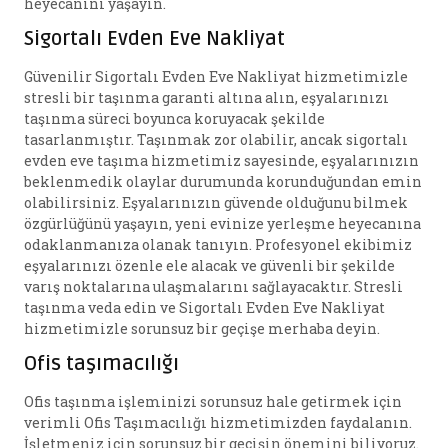
heyecanını yaşayın.
Sigortalı Evden Eve Nakliyat
Güvenilir Sigortalı Evden Eve Nakliyat hizmetimizle
stresli bir taşınma garanti altına alın, eşyalarınızı
taşınma süreci boyunca koruyacak şekilde
tasarlanmıştır. Taşınmak zor olabilir, ancak sigortalı
evden eve taşıma hizmetimiz sayesinde, eşyalarınızın
beklenmedik olaylar durumunda korunduğundan emin
olabilirsiniz. Eşyalarınızın güvende olduğunu bilmek
özgürlüğünü yaşayın, yeni evinize yerleşme heyecanına
odaklanmanıza olanak tanıyın. Profesyonel ekibimiz
eşyalarınızı özenle ele alacak ve güvenli bir şekilde
varış noktalarına ulaşmalarını sağlayacaktır. Stresli
taşınma veda edin ve Sigortalı Evden Eve Nakliyat
hizmetimizle sorunsuz bir geçişe merhaba deyin.
Ofis taşımacılığı
Ofis taşınma işleminizi sorunsuz hale getirmek için
verimli Ofis Taşımacılığı hizmetimizden faydalanın.
İşletmeniz için sorunsuz bir geçişin önemini biliyoruz.