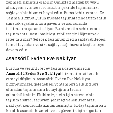
zahmeti sıkıntılı olabilir. Omuzlarınızdan bu yükü
alan, yeni evinize sorunsuz bir şekilde taşınmanızı
sağlayan bir hizmet hayal edin. Bursa Şehirlerarası Ev
Taşıma Hizmeti, uzun mesafe taşımalarında uzmanlık
sunarak eşyalarınızın güvenli ve zamanında
teslimatını garanti ediyor. Bu hizmetin şehirlerarası
taşınmanızı nasıl basitleştirebileceğini öğrenmek
ister misiniz? Gelecek taşınmanız için sağlayabileceği
temel faydaları ve size sağlayacağı huzuru keşfetmeye
devam edin.
Asansörlü Evden Eve Nakliyat
Düzgün ve verimli bir ev taşıma deneyimi için
Asansörlü Evden Eve Nakliyat
hizmetimizi tercih
etmeyi düşünün. Asansörlü Evden Eve Nakliyat
hizmetimizle, geleneksel yöntemlerin sıkıntıları
olmadan taşınmanın kolaylığının tadını
çıkarabilirsiniz. Ekibimiz, sizin için stressiz bir
taşınma süreci sağlayan şehir içi ve şehirler arası
nakliyat konusunda uzmanlaşmıştır. Kolay taşıma için
kiralık asansör hizmeti ve ek güvenlik için sigortalı