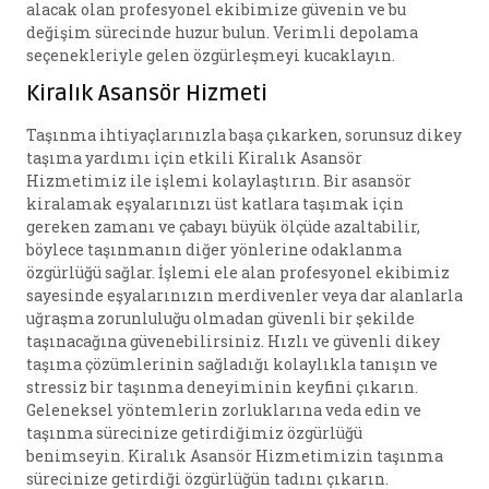
alacak olan profesyonel ekibimize güvenin ve bu
değişim sürecinde huzur bulun. Verimli depolama
seçenekleriyle gelen özgürleşmeyi kucaklayın.
Kiralık Asansör Hizmeti
Taşınma ihtiyaçlarınızla başa çıkarken, sorunsuz dikey
taşıma yardımı için etkili Kiralık Asansör
Hizmetimiz ile işlemi kolaylaştırın. Bir asansör
kiralamak eşyalarınızı üst katlara taşımak için
gereken zamanı ve çabayı büyük ölçüde azaltabilir,
böylece taşınmanın diğer yönlerine odaklanma
özgürlüğü sağlar. İşlemi ele alan profesyonel ekibimiz
sayesinde eşyalarınızın merdivenler veya dar alanlarla
uğraşma zorunluluğu olmadan güvenli bir şekilde
taşınacağına güvenebilirsiniz. Hızlı ve güvenli dikey
taşıma çözümlerinin sağladığı kolaylıkla tanışın ve
stressiz bir taşınma deneyiminin keyfini çıkarın.
Geleneksel yöntemlerin zorluklarına veda edin ve
taşınma sürecinize getirdiğimiz özgürlüğü
benimseyin. Kiralık Asansör Hizmetimizin taşınma
sürecinize getirdiği özgürlüğün tadını çıkarın.