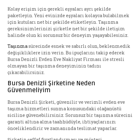
Kolay erişim için gerekli eşyaları ayrı şekilde
paketleyin. Yeni evinizde eşyaları kolayca bulabilmek
için kutuları net bir şekilde etiketleyin. Taşınma
gereksinimlerinizi şirketle net bir şekilde iletişim
halinde olun ki sorunsuz bir deneyim yaşayabilesiniz.
Taşınma
sürecinde esnek ve sabırlı olun, beklenmedik
değişikliklere izin verin. Bu ipuçlarını takip ederek
Bursa Denizli Evden Eve Nakliyat Firması ile stresli
olmayan bir taşınma deneyiminin tadını
çıkarabilirsiniz.
Bursa Denizli Şirketine Neden
Güvenmeliyim
Bursa Denizli Şirketi, güvenilir ve verimli evden eve
taşıma hizmetleri sunma konusundaki olağanüstü
siciline güvenebilirsiniz. Sorunsuz bir taşınma sürecini
garanti altına alma taahhüdüyle, ihtiyaçlarınızı
önceliklendirir ve zamanında teslimat yaparlar.
Şirketin şeffaf fiyatlandırması ve müşteri