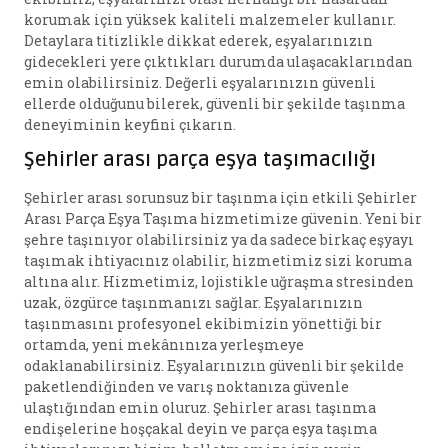
korumak için yüksek kaliteli malzemeler kullanır.
Detaylara titizlikle dikkat ederek, eşyalarınızın
gidecekleri yere çıktıkları durumda ulaşacaklarından
emin olabilirsiniz. Değerli eşyalarınızın güvenli
ellerde olduğunu bilerek, güvenli bir şekilde taşınma
deneyiminin keyfini çıkarın.
Şehirler arası parça eşya taşımacılığı
Şehirler arası sorunsuz bir taşınma için etkili Şehirler
Arası Parça Eşya Taşıma hizmetimize güvenin. Yeni bir
şehre taşınıyor olabilirsiniz ya da sadece birkaç eşyayı
taşımak ihtiyacınız olabilir, hizmetimiz sizi koruma
altına alır. Hizmetimiz, lojistikle uğraşma stresinden
uzak, özgürce taşınmanızı sağlar. Eşyalarınızın
taşınmasını profesyonel ekibimizin yönettiği bir
ortamda, yeni mekânınıza yerleşmeye
odaklanabilirsiniz. Eşyalarınızın güvenli bir şekilde
paketlendiğinden ve varış noktanıza güvenle
ulaştığından emin oluruz. Şehirler arası taşınma
endişelerine hoşçakal deyin ve parça eşya taşıma