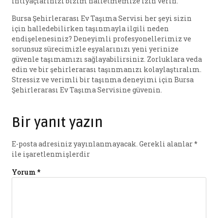
ihtiyaçlarınızı bizim halletmemize izin verin.
Bursa Şehirlerarası Ev Taşıma Servisi her şeyi sizin
için halledebilirken taşınmayla ilgili neden
endişelenesiniz? Deneyimli profesyonellerimiz ve
sorunsuz sürecimizle eşyalarınızı yeni yerinize
güvenle taşımamızı sağlayabilirsiniz. Zorluklara veda
edin ve bir şehirlerarası taşınmanızı kolaylaştıralım.
Stressiz ve verimli bir taşınma deneyimi için Bursa
Şehirlerarası Ev Taşıma Servisine güvenin.
Bir yanıt yazın
E-posta adresiniz yayınlanmayacak.
Gerekli alanlar
*
ile işaretlenmişlerdir
Yorum
*