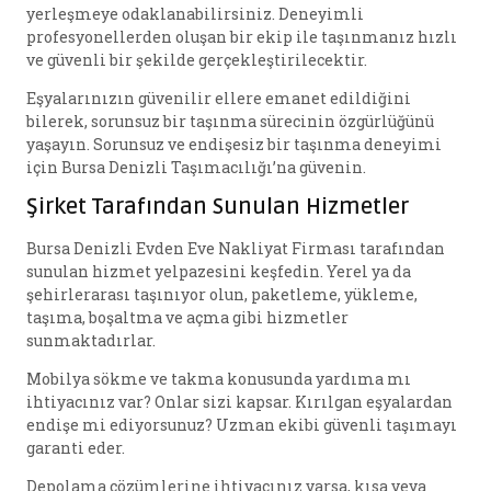
yerleşmeye odaklanabilirsiniz. Deneyimli
profesyonellerden oluşan bir ekip ile taşınmanız hızlı
ve güvenli bir şekilde gerçekleştirilecektir.
Eşyalarınızın güvenilir ellere emanet edildiğini
bilerek, sorunsuz bir taşınma sürecinin özgürlüğünü
yaşayın. Sorunsuz ve endişesiz bir taşınma deneyimi
için Bursa Denizli Taşımacılığı’na güvenin.
Şirket Tarafından Sunulan Hizmetler
Bursa Denizli Evden Eve Nakliyat Firması tarafından
sunulan hizmet yelpazesini keşfedin. Yerel ya da
şehirlerarası taşınıyor olun, paketleme, yükleme,
taşıma, boşaltma ve açma gibi hizmetler
sunmaktadırlar.
Mobilya sökme ve takma konusunda yardıma mı
ihtiyacınız var? Onlar sizi kapsar. Kırılgan eşyalardan
endişe mi ediyorsunuz? Uzman ekibi güvenli taşımayı
garanti eder.
Depolama çözümlerine ihtiyacınız varsa, kısa veya