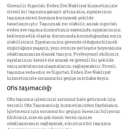
Güvenilir Sigortalı Evden Eve Nakliyat hizmetimizle
stresli bir taşınma garanti altına alın, eşyalarınızı
taşınma süreci boyunca koruyacak şekilde
tasarlanmıştır. Taşınmak zor olabilir, ancak sigortalı
evden eve taşıma hizmetimiz sayesinde, eşyalarınızın
beklenmedik olaylar durumunda korunduğundan emin
olabilirsiniz. Eşyalarınızın güvende olduğunu bilmek
özgürlüğünü yaşayın, yeni evinize yerleşme heyecanına
odaklanmanıza olanak tanıyın. Profesyonel ekibimiz
eşyalarınızı özenle ele alacak ve güvenli bir şekilde
varış noktalarına ulaşmalarını sağlayacaktır. Stresli
taşınma veda edin ve Sigortalı Evden Eve Nakliyat
hizmetimizle sorunsuz bir geçişe merhaba deyin.
Ofis taşımacılığı
Ofis taşınma işleminizi sorunsuz hale getirmek için
verimli Ofis Taşımacılığı hizmetimizden faydalanın.
İşletmeniz için sorunsuz bir geçişin önemini biliyoruz.
Ekibimiz, size en çok önem veren işinize
odaklanmanızı sağlayarak, sıkıntısız bir taşınma