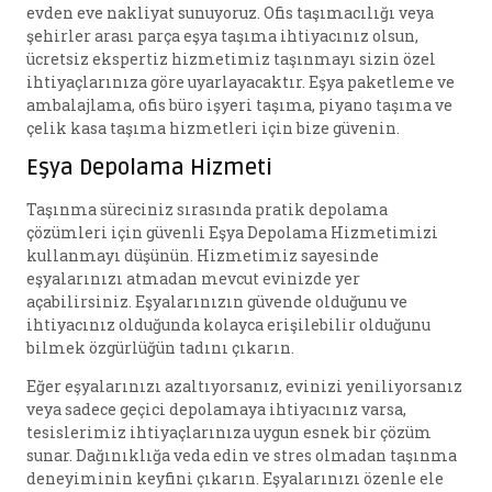
evden eve nakliyat sunuyoruz. Ofis taşımacılığı veya
şehirler arası parça eşya taşıma ihtiyacınız olsun,
ücretsiz ekspertiz hizmetimiz taşınmayı sizin özel
ihtiyaçlarınıza göre uyarlayacaktır. Eşya paketleme ve
ambalajlama, ofis büro işyeri taşıma, piyano taşıma ve
çelik kasa taşıma hizmetleri için bize güvenin.
Eşya Depolama Hizmeti
Taşınma süreciniz sırasında pratik depolama
çözümleri için güvenli Eşya Depolama Hizmetimizi
kullanmayı düşünün. Hizmetimiz sayesinde
eşyalarınızı atmadan mevcut evinizde yer
açabilirsiniz. Eşyalarınızın güvende olduğunu ve
ihtiyacınız olduğunda kolayca erişilebilir olduğunu
bilmek özgürlüğün tadını çıkarın.
Eğer eşyalarınızı azaltıyorsanız, evinizi yeniliyorsanız
veya sadece geçici depolamaya ihtiyacınız varsa,
tesislerimiz ihtiyaçlarınıza uygun esnek bir çözüm
sunar. Dağınıklığa veda edin ve stres olmadan taşınma
deneyiminin keyfini çıkarın. Eşyalarınızı özenle ele