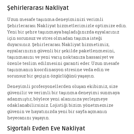
Şehirlerarası Nakliyat
Uzun mesafe taşınma deneyiminizi verimli
Şehirlerarası Nakliyat hizmetlerimizle optimize edin.
Yeni bir şehre taşınmaya başladığınızda eşyalarınız
için sorunsuz ve stres olmadan taşıma isteği
duyarsınız. Şehirlerarası Nakliyat hizmetimiz,
eşyalarınızın güvenli bir şekilde paketlenmesini,
taşınmasını ve yeni varış noktanıza hassasiyet ve
özenle teslim edilmesini garanti eder. Uzun mesafe
taşınmanın koordinasyon stresine veda edin ve
sorunsuz bir geçişin özgürlüğünü yaşayın.
Deneyimli profesyonellerden oluşan ekibimiz, size
güvenilir ve verimli bir taşınma deneyimi sunmaya
adanmıştır, böylece yeni alanınıza yerleşmeye
odaklanabilirsiniz. Lojistiği bizim yönetmemize
güvenin ve hayatınızda yeni bir sayfa açmanın
heyecanını yaşayın.
Sigortalı Evden Eve Nakliyat