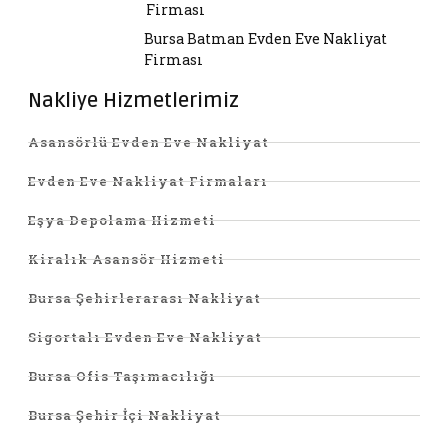
Firması
Bursa Batman Evden Eve Nakliyat
Firması
Nakliye Hizmetlerimiz
Asansörlü Evden Eve Nakliyat
Evden Eve Nakliyat Firmaları
Eşya Depolama Hizmeti
Kiralık Asansör Hizmeti
Bursa Şehirlerarası Nakliyat
Sigortalı Evden Eve Nakliyat
Bursa Ofis Taşımacılığı
Bursa Şehir İçi Nakliyat