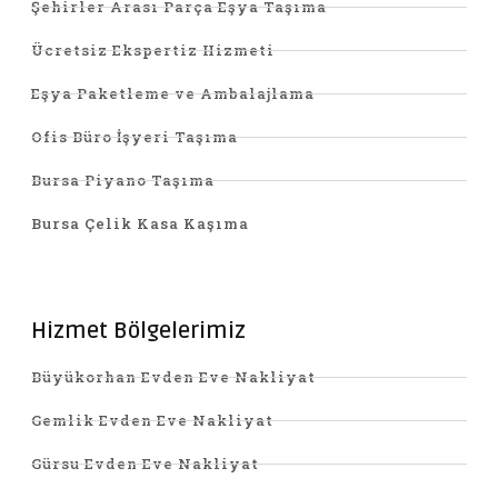
Şehirler Arası Parça Eşya Taşıma
Ücretsiz Ekspertiz Hizmeti
Eşya Paketleme ve Ambalajlama
Ofis Büro İşyeri Taşıma
Bursa Piyano Taşıma
Bursa Çelik Kasa Kaşıma
Hizmet Bölgelerimiz
Büyükorhan Evden Eve Nakliyat
Gemlik Evden Eve Nakliyat
Gürsu Evden Eve Nakliyat