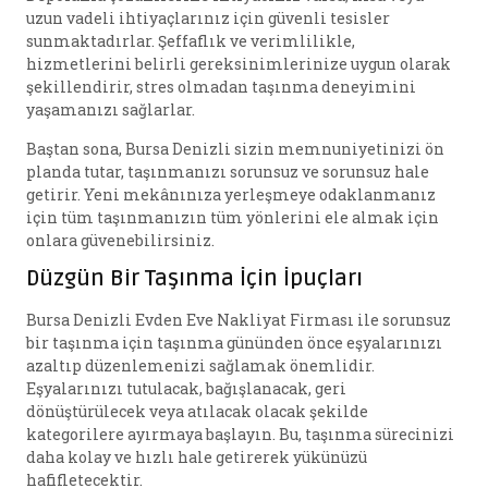
uzun vadeli ihtiyaçlarınız için güvenli tesisler
sunmaktadırlar. Şeffaflık ve verimlilikle,
hizmetlerini belirli gereksinimlerinize uygun olarak
şekillendirir, stres olmadan taşınma deneyimini
yaşamanızı sağlarlar.
Baştan sona, Bursa Denizli sizin memnuniyetinizi ön
planda tutar, taşınmanızı sorunsuz ve sorunsuz hale
getirir. Yeni mekânınıza yerleşmeye odaklanmanız
için tüm taşınmanızın tüm yönlerini ele almak için
onlara güvenebilirsiniz.
Düzgün Bir Taşınma İçin İpuçları
Bursa Denizli Evden Eve Nakliyat Firması ile sorunsuz
bir taşınma için taşınma gününden önce eşyalarınızı
azaltıp düzenlemenizi sağlamak önemlidir.
Eşyalarınızı tutulacak, bağışlanacak, geri
dönüştürülecek veya atılacak olacak şekilde
kategorilere ayırmaya başlayın. Bu, taşınma sürecinizi
daha kolay ve hızlı hale getirerek yükünüzü
hafifletecektir.