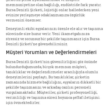
memnuniyetine olan bağlılığı, endüstride fark yaratır.
Bursa Denizli Şirketi, lojistiği onlar hallederken yeni
evinize yerleşmeye odaklanmanıza özgürlük
vermenizi önemser.
Deneyimli ekibi eşyalarınızı özenle ele alır ve taşınma
sürecinde size huzur verir. Yeni ikametgahınıza
stressiz ve sorunsuz bir şekilde taşınmanız için Bursa
Denizli Şirketi’ne güvenebilirsiniz.
Müşteri Yorumları ve Değerlendirmeleri
Bursa Denizli Şirketi’nin güvenilirliğini göz önünde
bulundurduğumuzda, birçok memnun müşteri,
tanıklıklar ve değerlendirmeler aracılığıyla olumlu
deneyimlerini paylaştı. Bu tanıklıklar, şirketin
zamanında hizmete bağlılığını, eşyaların dikkatli bir
şekilde taşınmasını ve arkadaş canlısı personeli
vurgulamaktadır. Müşteriler, şirketi profesyonelliği,
verimliliği ve taşınma süreci boyunca şeffaf iletişimi
için övmektedirler.