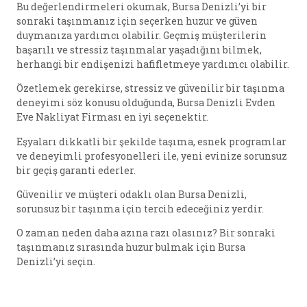
Bu değerlendirmeleri okumak, Bursa Denizli’yi bir
sonraki taşınmanız için seçerken huzur ve güven
duymanıza yardımcı olabilir. Geçmiş müşterilerin
başarılı ve stressiz taşınmalar yaşadığını bilmek,
herhangi bir endişenizi hafifletmeye yardımcı olabilir.
Özetlemek gerekirse, stressiz ve güvenilir bir taşınma
deneyimi söz konusu olduğunda, Bursa Denizli Evden
Eve Nakliyat Firması en iyi seçenektir.
Eşyaları dikkatli bir şekilde taşıma, esnek programlar
ve deneyimli profesyonelleri ile, yeni evinize sorunsuz
bir geçiş garanti ederler.
Güvenilir ve müşteri odaklı olan Bursa Denizli,
sorunsuz bir taşınma için tercih edeceğiniz yerdir.
O zaman neden daha azına razı olasınız? Bir sonraki
taşınmanız sırasında huzur bulmak için Bursa
Denizli’yi seçin.