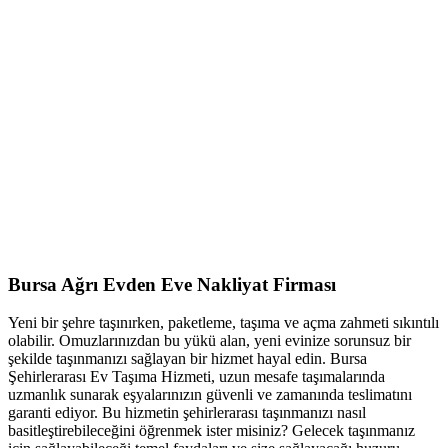
Bursa Ağrı Evden Eve Nakliyat Firması
Yeni bir şehre taşınırken, paketleme, taşıma ve açma zahmeti sıkıntılı
olabilir. Omuzlarınızdan bu yükü alan, yeni evinize sorunsuz bir
şekilde taşınmanızı sağlayan bir hizmet hayal edin. Bursa
Şehirlerarası Ev Taşıma Hizmeti, uzun mesafe taşımalarında
uzmanlık sunarak eşyalarınızın güvenli ve zamanında teslimatını
garanti ediyor. Bu hizmetin şehirlerarası taşınmanızı nasıl
basitleştirebileceğini öğrenmek ister misiniz? Gelecek taşınmanız