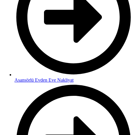
Asansörlü Evden Eve Nakliyat