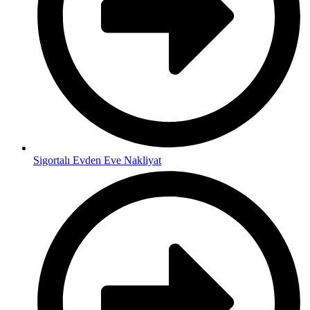
Sigortalı Evden Eve Nakliyat