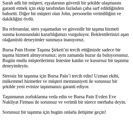
Sarah adlı bir müşteri, eşyalarının güvenli bir şekilde ulaşmasını
garanti etmek için ekip tarafından fazladan çaba sarf edildiğinden
bahsetti. Diğer bir müşteri olan John, personelin verimliliğini ve
dakikliğini övdü.
Bu referanslar, stres yaşamadan ve güvenilir bir taşıma hizmeti
sunma konusundaki kararlılığımızı vurguluyor. Beklentilerinizi aşan
olağanüstü deneyimler sunmaya inanıyoruz.
Bursa Pain Home Taşıma Şirketi’ni tercih ettiğinizde sadece bir
taşıma hizmeti almıyorsunuz; aynı zamanda huzur da buluyorsunuz.
Bugün mutlu müşterilerimiz listesine katılın ve kusursuz bir taşınma
deneyimleyin.
Stressiz bir taşınma için Bursa Pain’i tercih edin! Uzman ekibi,
mükemmel hizmetler ve müşteri memnuniyeti ile sorunsuz bir
şekilde yeni evinize taşınmanızı garanti ediyor.
Taşınmanın zorluklarına veda edin ve Bursa Pain Evden Eve
Nakliyat Firması ile sorunsuz ve verimli bir sürece merhaba deyin.
Sorunsuz bir taşınma için bugün onlarla iletişime geçin!