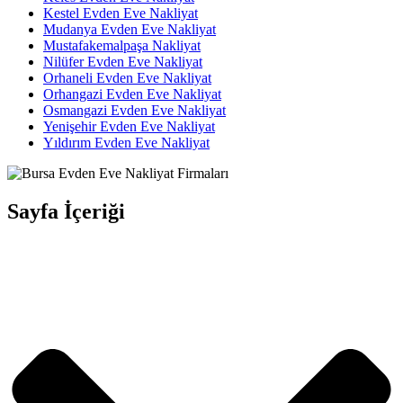
Kestel Evden Eve Nakliyat
Mudanya Evden Eve Nakliyat
Mustafakemalpaşa Nakliyat
Nilüfer Evden Eve Nakliyat
Orhaneli Evden Eve Nakliyat
Orhangazi Evden Eve Nakliyat
Osmangazi Evden Eve Nakliyat
Yenişehir Evden Eve Nakliyat
Yıldırım Evden Eve Nakliyat
Sayfa İçeriği