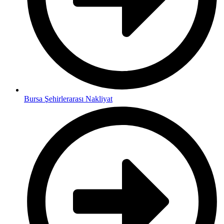
Bursa Şehirlerarası Nakliyat