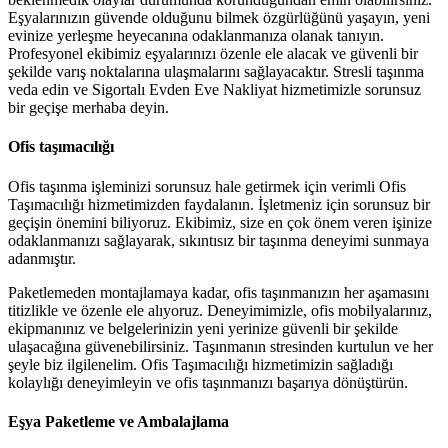
Eşyalarınızın güvende olduğunu bilmek özgürlüğünü yaşayın, yeni
evinize yerleşme heyecanına odaklanmanıza olanak tanıyın.
Profesyonel ekibimiz eşyalarınızı özenle ele alacak ve güvenli bir
şekilde varış noktalarına ulaşmalarını sağlayacaktır. Stresli taşınma
veda edin ve Sigortalı Evden Eve Nakliyat hizmetimizle sorunsuz
bir geçişe merhaba deyin.
Ofis taşımacılığı
Ofis taşınma işleminizi sorunsuz hale getirmek için verimli Ofis
Taşımacılığı hizmetimizden faydalanın. İşletmeniz için sorunsuz bir
geçişin önemini biliyoruz. Ekibimiz, size en çok önem veren işinize
odaklanmanızı sağlayarak, sıkıntısız bir taşınma deneyimi sunmaya
adanmıştır.
Paketlemeden montajlamaya kadar, ofis taşınmanızın her aşamasını
titizlikle ve özenle ele alıyoruz. Deneyimimizle, ofis mobilyalarınız,
ekipmanınız ve belgelerinizin yeni yerinize güvenli bir şekilde
ulaşacağına güvenebilirsiniz. Taşınmanın stresinden kurtulun ve her
şeyle biz ilgilenelim. Ofis Taşımacılığı hizmetimizin sağladığı
kolaylığı deneyimleyin ve ofis taşınmanızı başarıya dönüştürün.
Eşya Paketleme ve Ambalajlama