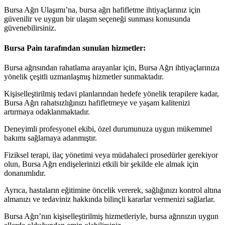
Bursa Ağrı Ulaşımı’na, bursa ağrı hafifletme ihtiyaçlarınız için
güvenilir ve uygun bir ulaşım seçeneği sunması konusunda
güvenebilirsiniz.
Bursa Pain tarafından sunulan hizmetler:
Bursa ağrısından rahatlama arayanlar için, Bursa Ağrı ihtiyaçlarınıza
yönelik çeşitli uzmanlaşmış hizmetler sunmaktadır.
Kişiselleştirilmiş tedavi planlarından hedefe yönelik terapilere kadar,
Bursa Ağrı rahatsızlığınızı hafifletmeye ve yaşam kalitenizi
artırmaya odaklanmaktadır.
Deneyimli profesyonel ekibi, özel durumunuza uygun mükemmel
bakımı sağlamaya adanmıştır.
Fiziksel terapi, ilaç yönetimi veya müdahaleci prosedürler gerekiyor
olun, Bursa Ağrı endişelerinizi etkili bir şekilde ele almak için
donanımlıdır.
Ayrıca, hastaların eğitimine öncelik vererek, sağlığınızı kontrol altına
almanızı ve tedaviniz hakkında bilinçli kararlar vermenizi sağlarlar.
Bursa Ağrı’nın kişiselleştirilmiş hizmetleriyle, bursa ağrınızın uygun