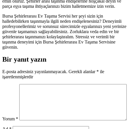
emin oluruz. Şehirler arası taşınma endişelerine hoşçakal deyin ve
parça eşya taşıma ihtiyaçlarınızı bizim halletmemize izin verin.
Bursa Şehirlerarası Ev Taşıma Servisi her şeyi sizin için
halledebilirken taşınmayla ilgili neden endişelenesiniz? Deneyimli
profesyonellerimiz ve sorunsuz sürecimizle eşyalarınızı yeni yerinize
güvenle taşımamızı sağlayabilirsiniz. Zorluklara veda edin ve bir
şehirlerarası taşınmanızı kolaylaştıralım. Stressiz ve verimli bir
taşınma deneyimi için Bursa Şehirlerarası Ev Taşıma Servisine
güvenin.
Bir yanıt yazın
E-posta adresiniz yayınlanmayacak.
Gerekli alanlar
*
ile
işaretlenmişlerdir
Yorum
*
Ad
*